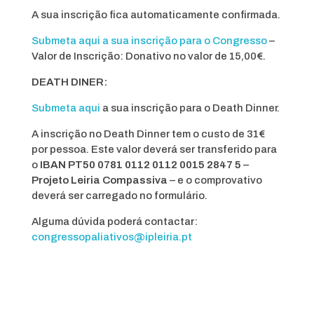
A sua inscrição fica automaticamente confirmada.
Submeta aqui a sua inscrição para o Congresso
–
Valor de Inscrição: Donativo no valor de 15,00€.
DEATH DINER:
Submeta aqui
a sua inscrição para o Death Dinner.
A inscrição no Death Dinner tem o custo de 31€
por pessoa. Este valor deverá ser transferido para
o
IBAN PT50 0781 0112 0112 0015 2847 5
–
Projeto Leiria Compassiva
– e o comprovativo
deverá ser carregado no formulário.
Alguma dúvida poderá contactar:
congressopaliativos@ipleiria.pt